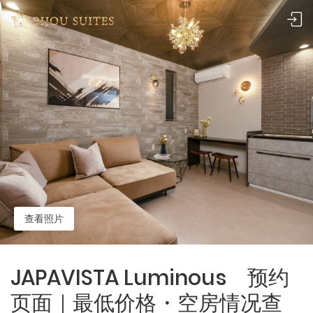
查看照片
JAPAVISTA Luminous 预约
页面｜最低价格・空房情况查